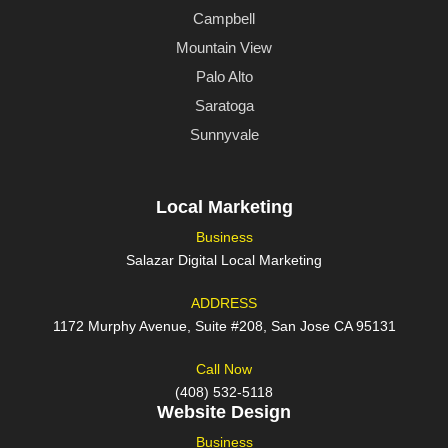
Campbell
Mountain View
Palo Alto
Saratoga
Sunnyvale
Local Marketing
Business
Salazar Digital Local Marketing
ADDRESS
1172 Murphy Avenue, Suite #208, San Jose CA 95131
Call Now
(408) 532-5118
Website Design
Business