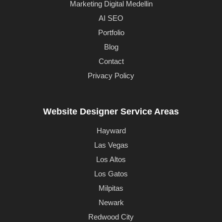
Marketing Digital Medellin
AI SEO
Portfolio
Blog
Contact
Privacy Policy
Website Designer Service Areas
Hayward
Las Vegas
Los Altos
Los Gatos
Milpitas
Newark
Redwood City