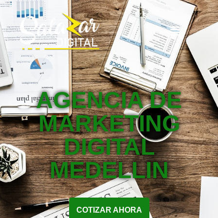
AGENCIA DE
MARKETING
DIGITAL
MEDELLIN
COTIZAR AHORA