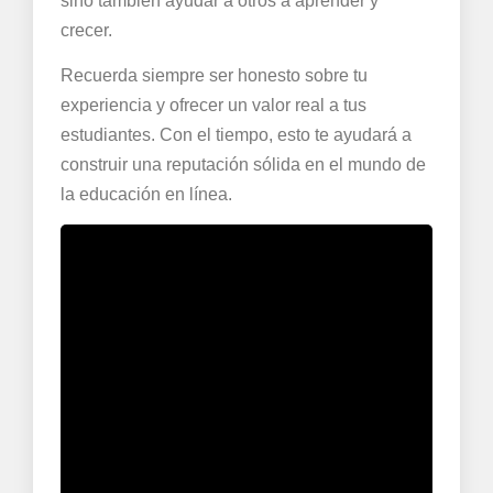
sino también ayudar a otros a aprender y
crecer.
Recuerda siempre ser honesto sobre tu
experiencia y ofrecer un valor real a tus
estudiantes. Con el tiempo, esto te ayudará a
construir una reputación sólida en el mundo de
la educación en línea.