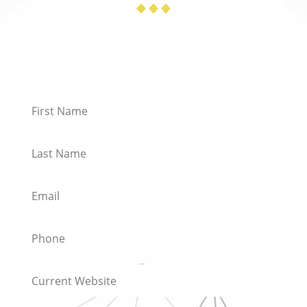
Use the form below to contact us. We look forward to
learning more about you, your organization, and how
we can help you achieve even greater success.