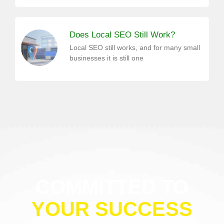
Does Local SEO Still Work?
Local SEO still works, and for many small
businesses it is still one
COMMITTED TO
YOUR SUCCESS