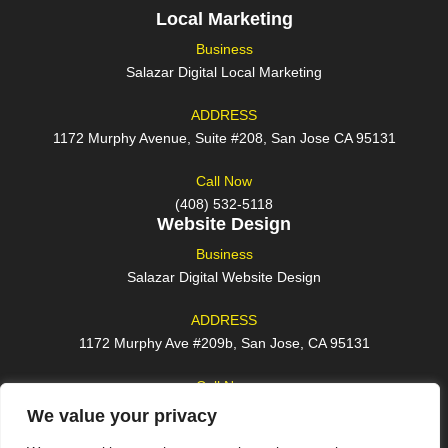
Local Marketing
Business
Salazar Digital Local Marketing
ADDRESS
1172 Murphy Avenue, Suite #208, San Jose CA 95131
Call Now
(408) 532-5118
Website Design
Business
Salazar Digital Website Design
ADDRESS
1172 Murphy Ave #209b, San Jose, CA 95131
Call Now
(408) 762-2209
We value your privacy