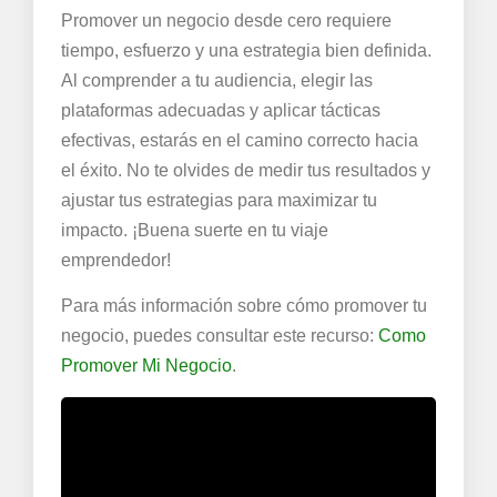
Promover un negocio desde cero requiere
tiempo, esfuerzo y una estrategia bien definida.
Al comprender a tu audiencia, elegir las
plataformas adecuadas y aplicar tácticas
efectivas, estarás en el camino correcto hacia
el éxito. No te olvides de medir tus resultados y
ajustar tus estrategias para maximizar tu
impacto. ¡Buena suerte en tu viaje
emprendedor!
Para más información sobre cómo promover tu
negocio, puedes consultar este recurso:
Como
Promover Mi Negocio
.