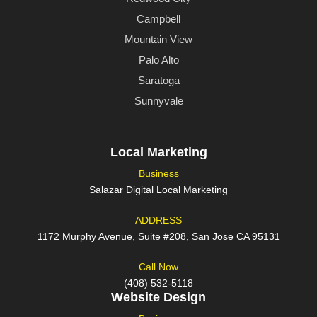
Campbell
Mountain View
Palo Alto
Saratoga
Sunnyvale
Local Marketing
Business
Salazar Digital Local Marketing
ADDRESS
1172 Murphy Avenue, Suite #208, San Jose CA 95131
Call Now
(408) 532-5118
Website Design