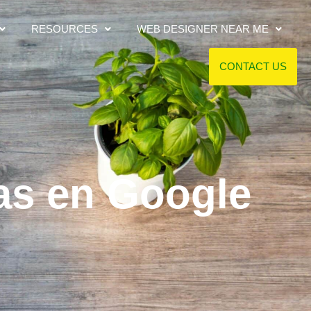
RESOURCES
WEB DESIGNER NEAR ME
CONTACT US
as en Google