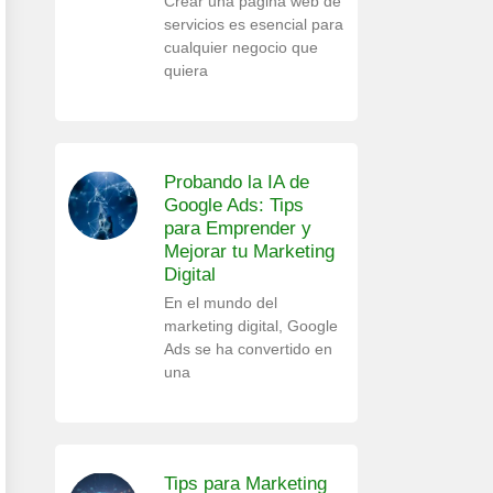
Crear una página web de
servicios es esencial para
cualquier negocio que
quiera
Probando la IA de
Google Ads: Tips
para Emprender y
Mejorar tu Marketing
Digital
En el mundo del
marketing digital, Google
Ads se ha convertido en
una
Tips para Marketing