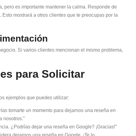
va, pero es importante mantener la calma. Responde de
. Esto mostrará a otros clientes que te preocupas por la
limentación
u negocio. Si varios clientes mencionan el mismo problema,
s para Solicitar
os ejemplos que puedes utilizar:
drías tomarte un momento para dejarnos una reseña en
 nosotros.”
ncia. ¿Podrías dejar una reseña en Google? ¡Gracias!”
nsidera dejarnos una reseña en Google. ¡Te lo