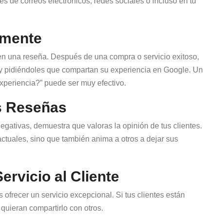
s de correos electrónicos, redes sociales o incluso en tu
amente
jen una reseña. Después de una compra o servicio exitoso,
 y pidiéndoles que compartan su experiencia en Google. Un
experiencia?” puede ser muy efectivo.
s Reseñas
egativas, demuestra que valoras la opinión de tus clientes.
 actuales, sino que también anima a otros a dejar sus
ervicio al Cliente
ofrecer un servicio excepcional. Si tus clientes están
quieran compartirlo con otros.