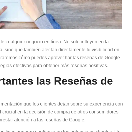
de cualquier negocio en línea. No solo influyen en la
a, sino que también afectan directamente tu visibilidad en
ploraremos cómo puedes aprovechar las reseñas de Google
tegias efectivas para obtener más reseñas positivas.
tantes las Reseñas de
imentación que los clientes dejan sobre su experiencia con
 crucial en la decisión de compra de otros consumidores.
restar atención a las reseñas de Google:
sitivas generan confianza en los potenciales clientes. Un