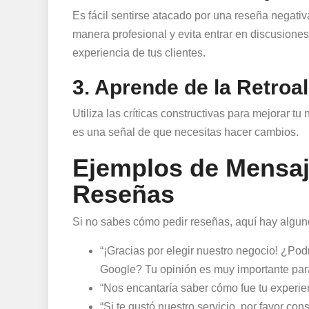
Es fácil sentirse atacado por una reseña negati
manera profesional y evita entrar en discusiones
experiencia de tus clientes.
3. Aprende de la Retroa
Utiliza las críticas constructivas para mejorar t
es una señal de que necesitas hacer cambios.
Ejemplos de Mensaje
Reseñas
Si no sabes cómo pedir reseñas, aquí hay algun
“¡Gracias por elegir nuestro negocio! ¿Po
Google? Tu opinión es muy importante para
“Nos encantaría saber cómo fue tu experie
“Si te gustó nuestro servicio, por favor co