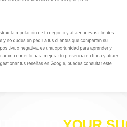
uir la reputación de tu negocio y atraer nuevos clientes.
as y no dudes en pedir a tus clientes que compartan su
ositiva o negativa, es una oportunidad para aprender y
l camino correcto para mejorar tu presencia en línea y atraer
gestionar tus reseñas en Google, puedes consultar este
TTED TO
YOUR SU