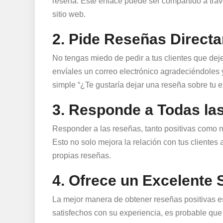
reseña. Este enlace puede ser compartido a travé
sitio web.
2. Pide Reseñas Direct
No tengas miedo de pedir a tus clientes que de
envíales un correo electrónico agradeciéndoles
simple “¿Te gustaría dejar una reseña sobre tu 
3. Responde a Todas la
Responder a las reseñas, tanto positivas como n
Esto no solo mejora la relación con tus clientes
propias reseñas.
4. Ofrece un Excelente S
La mejor manera de obtener reseñas positivas es 
satisfechos con su experiencia, es probable que 