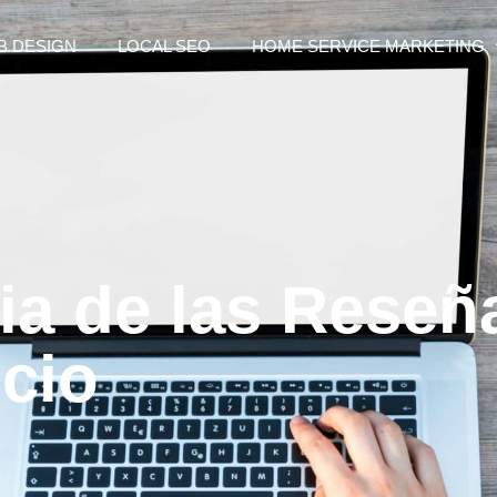
B DESIGN
LOCAL SEO
HOME SERVICE MARKETING
ia de las Reseñ
cio