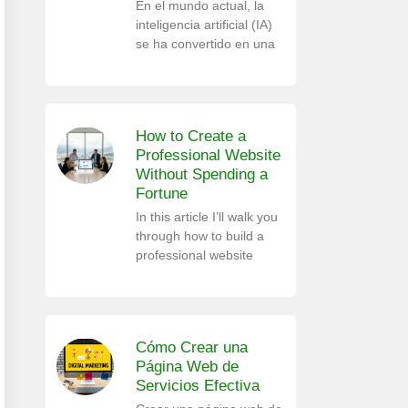
En el mundo actual, la
inteligencia artificial (IA)
se ha convertido en una
How to Create a
Professional Website
Without Spending a
Fortune
In this article I’ll walk you
through how to build a
professional website
Cómo Crear una
Página Web de
Servicios Efectiva