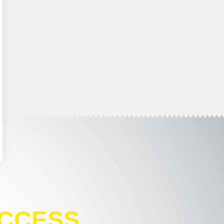
CCESS