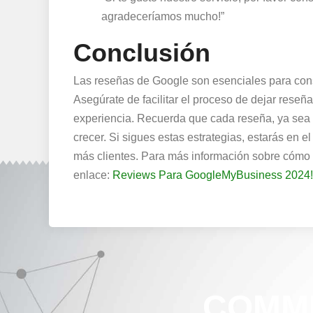
agradeceríamos mucho!”
Conclusión
Las reseñas de Google son esenciales para constr
Asegúrate de facilitar el proceso de dejar reseñ
experiencia. Recuerda que cada reseña, ya sea p
crecer. Si sigues estas estrategias, estarás en e
más clientes. Para más información sobre cómo 
enlace:
Reviews Para GoogleMyBusiness 2024!
COMMI