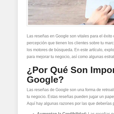
Las reseñas en Google son vitales para el éxito 
percepción que tienen los clientes sobre tu marc
los motores de búsqueda. En este artículo, ex
para mejorar tu negocio, así como algunas estra
¿Por Qué Son Impor
Google?
Las reseñas de Google son una forma de retroal
tu negocio. Estas reseñas pueden jugar un papel
Aquí hay algunas razones por las que deberías p
Aumentan la Credibilidad:
Las reseñas po