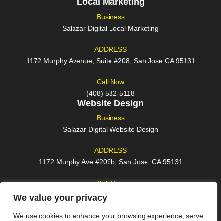
Local Marketing
Business
Salazar Digital Local Marketing
ADDRESS
1172 Murphy Avenue, Suite #208, San Jose CA 95131
Call Now
(408) 532-5118
Website Design
Business
Salazar Digital Website Design
ADDRESS
1172 Murphy Ave #209b, San Jose, CA 95131
Call Now
(408) 762-2209
We value your privacy
We use cookies to enhance your browsing experience, serve