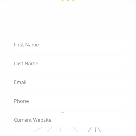
Use the form below to contact us. We look forward to
learning more about you, your organization, and how
we can help you achieve even greater success.