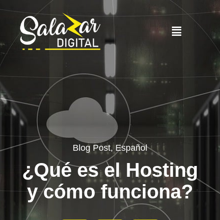
Blog Post
,
Español
¿Qué es el Hosting
y cómo funciona?