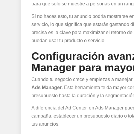
para que solo se muestre a personas en un rango
Si no haces esto, tu anuncio podría mostrarse e
servicio, lo que significa que estarás gastando 
precisa es la clave para maximizar el retorno de
puedan usar tu producto o servicio.
Configuración avan
Manager para mayor
Cuando tu negocio crece y empiezas a manejar 
Ads Manager
. Esta herramienta te da mayor con
presupuesto hasta la duración y la segmentació
A diferencia del Ad Center, en Ads Manager pue
campaña, establecer un presupuesto diario o tota
tus anuncios.