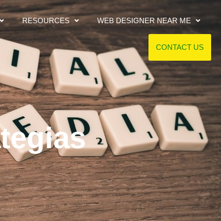
RESOURCES
WEB DESIGNER NEAR ME
CONTACT US
tegias