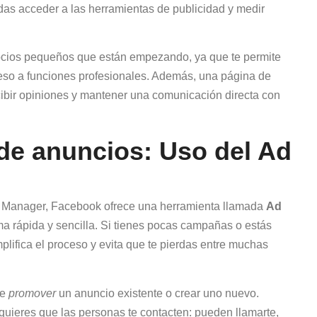
as acceder a las herramientas de publicidad y medir
gocios pequeños que están empezando, ya que te permite
ceso a funciones profesionales. Además, una página de
cibir opiniones y mantener una comunicación directa con
 de anuncios: Uso del Ad
ds Manager, Facebook ofrece una herramienta llamada
Ad
ma rápida y sencilla. Si tienes pocas campañas o estás
lifica el proceso y evita que te pierdas entre muchas
de
promover
un anuncio existente o crear uno nuevo.
uieres que las personas te contacten: pueden llamarte,