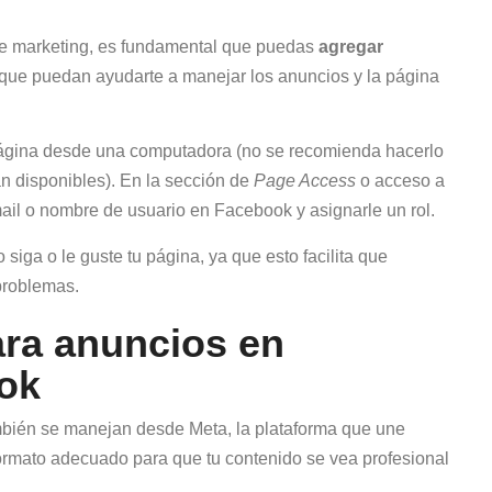
de marketing, es fundamental que puedas
agregar
que puedan ayudarte a manejar los anuncios y la página
u página desde una computadora (no se recomienda hacerlo
n disponibles). En la sección de
Page Access
o acceso a
ail o nombre de usuario en Facebook y asignarle un rol.
 siga o le guste tu página, ya que esto facilita que
problemas.
ara anuncios en
ok
bién se manejan desde Meta, la plataforma que une
formato adecuado para que tu contenido se vea profesional