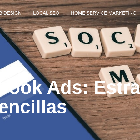
B DESIGN
LOCAL SEO
HOME SERVICE MARKETING
book Ads: Estra
encillas