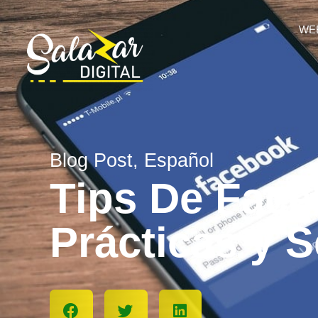
WE
Blog Post
,
Español
Tips De Face
Prácticas y S