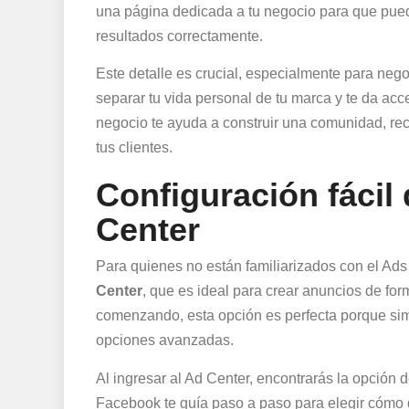
una página dedicada a tu negocio para que pued
resultados correctamente.
Este detalle es crucial, especialmente para ne
separar tu vida personal de tu marca y te da ac
negocio te ayuda a construir una comunidad, re
tus clientes.
Configuración fácil
Center
Para quienes no están familiarizados con el A
Center
, que es ideal para crear anuncios de for
comenzando, esta opción es perfecta porque simp
opciones avanzadas.
Al ingresar al Ad Center, encontrarás la opción 
Facebook te guía paso a paso para elegir cómo q