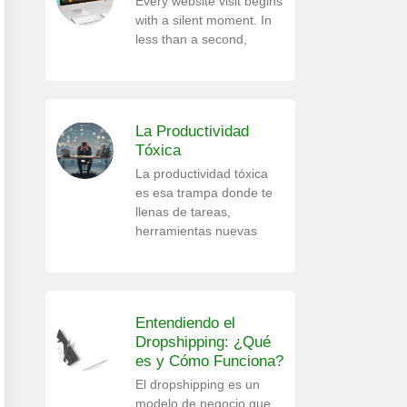
Every website visit begins
with a silent moment. In
less than a second,
La Productividad
Tóxica
La productividad tóxica
es esa trampa donde te
llenas de tareas,
herramientas nuevas
Entendiendo el
Dropshipping: ¿Qué
es y Cómo Funciona?
El dropshipping es un
modelo de negocio que