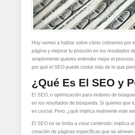
Hoy vamos a hablar sobre cómo cobramos por el s
página y mejorar tu posición en los resultados d
simplemente quieres entender mejor el proceso, 
por qué el SEO puede costar más de lo que pie
¿Qué Es El SEO y P
El SEO, o optimización para motores de búsqueda,
en los resultados de búsqueda. Si quieres que t
es crucial. Pero, ¿qué implica realmente este se
El SEO no se limita a crear contenido; implica u
creación de páginas específicas que se alineen