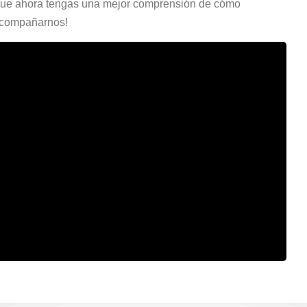
y que ahora tengas una mejor comprensión de cómo
 acompañarnos!