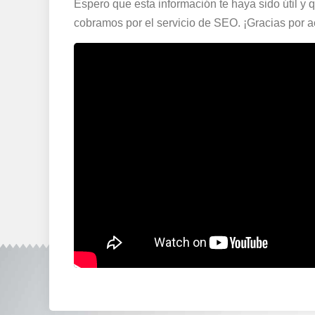
Espero que esta información te haya sido útil 
cobramos por el servicio de SEO. ¡Gracias por