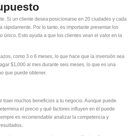
supuesto
te. Si un cliente desea posicionarse en 20 ciudades y cada
 rápidamente. Por lo tanto, es importante presentar los
único. Esto ayuda a que los clientes vean el valor en la
zos, como 3 o 6 meses, lo que hace que la inversión sea
pagar $1,000 al mes durante seis meses, lo que es una
no que puede obtener.
e traer muchos beneficios a tu negocio. Aunque puede
etermina el precio y qué factores influyen en él puede
. Siempre es recomendable analizar la competencia y
resultados.