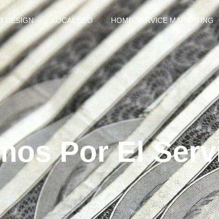
B DESIGN
LOCAL SEO
HOME SERVICE MARKETING
os Por El Serv