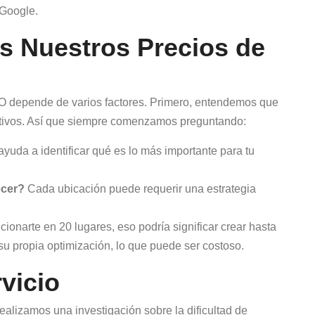
 Google.
 Nuestros Precios de
EO depende de varios factores. Primero, entendemos que
jetivos. Así que siempre comenzamos preguntando:
yuda a identificar qué es lo más importante para tu
ecer?
Cada ubicación puede requerir una estrategia
cionarte en 20 lugares, eso podría significar crear hasta
u propia optimización, lo que puede ser costoso.
rvicio
realizamos una investigación sobre la dificultad de