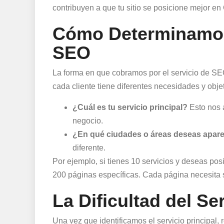
contribuyen a que tu sitio se posicione mejor en
Cómo Determinamos
SEO
La forma en que cobramos por el servicio de S
cada cliente tiene diferentes necesidades y ob
¿Cuál es tu servicio principal?
Esto nos a
negocio.
¿En qué ciudades o áreas deseas apar
diferente.
Por ejemplo, si tienes 10 servicios y deseas posi
200 páginas específicas. Cada página necesita s
La Dificultad del Se
Una vez que identificamos el servicio principal, 