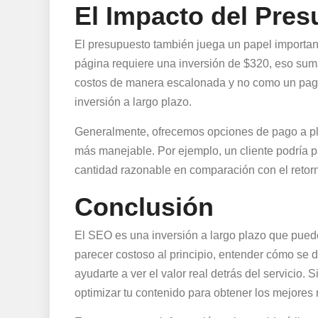
El Impacto del Pre
El presupuesto también juega un papel importan
página requiere una inversión de $320, eso suma
costos de manera escalonada y no como un pago 
inversión a largo plazo.
Generalmente, ofrecemos opciones de pago a pla
más manejable. Por ejemplo, un cliente podría 
cantidad razonable en comparación con el retor
Conclusión
El SEO es una inversión a largo plazo que pued
parecer costoso al principio, entender cómo se d
ayudarte a ver el valor real detrás del servicio
optimizar tu contenido para obtener los mejores 