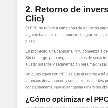
2. Retorno de inver
Clic)
El PPC se refiere a campañas de anuncios pag
alguien hace clic en tu anuncio. La gran ventaja
plazo.
En promedio, una campaña PPC comienza a gen
Sin embargo, para negocios locales de servicio
ajustar horarios y segmentación para maximizar l
Un punto clave con PPC es que el retorno está di
anuncios desaparecen y con ellos los clientes p
constantemente para evitar gastar dinero sin obt
¿Cómo optimizar el PP