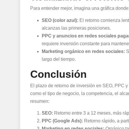
Para entender mejor, imagina una gráfica donde
SEO (color azul):
El retorno comienza len
alcanzas las primeras posiciones.
PPC y anuncios en redes sociales paga
requiere inversión constante para mantene
Marketing orgánico en redes sociales:
S
largo del tiempo.
Conclusión
El plazo de retorno de inversión en SEO, PPC y
como el tipo de negocio, la competencia, el alca
resumen:
SEO:
Retorno entre 3 a 12 meses, más ráp
PPC (Google Ads):
Retorno rápido, a part
Marketing en redes sociales:
Orgánico ta