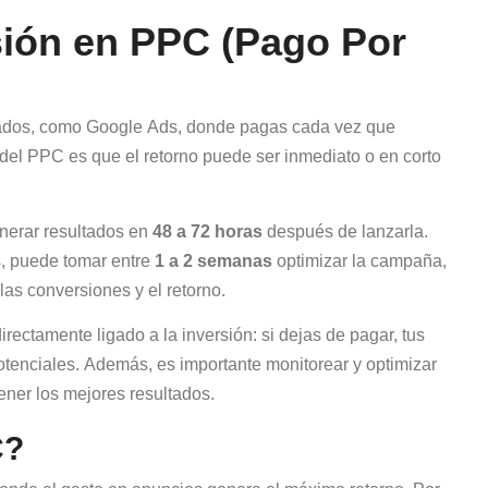
sión en PPC (Pago Por
ados, como Google Ads, donde pagas cada vez que
 del PPC es que el retorno puede ser inmediato o en corto
erar resultados en
48 a 72 horas
después de lanzarla.
s, puede tomar entre
1 a 2 semanas
optimizar la campaña,
as conversiones y el retorno.
rectamente ligado a la inversión: si dejas de pagar, tus
otenciales. Además, es importante monitorear y optimizar
ener los mejores resultados.
C?