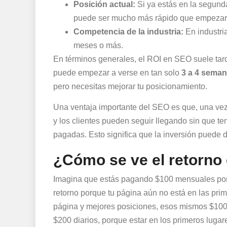
Posición actual:
Si ya estás en la segunda
puede ser mucho más rápido que empezar
Competencia de la industria:
En industri
meses o más.
En términos generales, el ROI en SEO suele tar
puede empezar a verse en tan solo
3 a 4 sema
pero necesitas mejorar tu posicionamiento.
Una ventaja importante del SEO es que, una vez 
y los clientes pueden seguir llegando sin que te
pagadas. Esto significa que la inversión puede 
¿Cómo se ve el retorno
Imagina que estás pagando $100 mensuales por 
retorno porque tu página aún no está en las pri
página y mejores posiciones, esos mismos $100
$200 diarios, porque estar en los primeros lugar