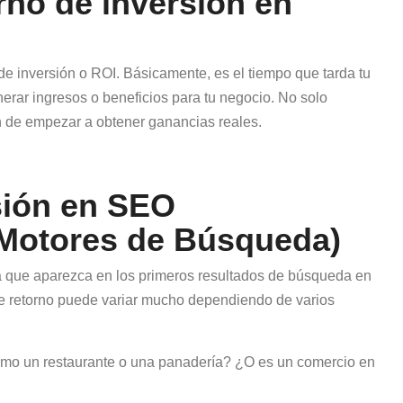
rno de inversión en
 de inversión o ROI. Básicamente, es el tiempo que tarda tu
erar ingresos o beneficios para tu negocio. No solo
n de empezar a obtener ganancias reales.
sión en SEO
 Motores de Búsqueda)
ra que aparezca en los primeros resultados de búsqueda en
de retorno puede variar mucho dependiendo de varios
mo un restaurante o una panadería? ¿O es un comercio en