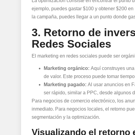
La optimización consiste en encontrar el punto 
ejemplo, puedes gastar $100 y obtener $200 en in
la campaña, puedes llegar a un punto donde gas
3. Retorno de inver
Redes Sociales
El marketing en redes sociales puede ser orgáni
Marketing orgánico:
Aquí construyes una 
de valor. Este proceso puede tomar tiempo 
Marketing pagado:
Al usar anuncios en Fa
ser rápido, similar a PPC, desde algunos 
Para negocios de comercio electrónico, los anu
inmediato. Para negocios locales, el retorno p
segmentación y la optimización.
Visualizando el retorno 