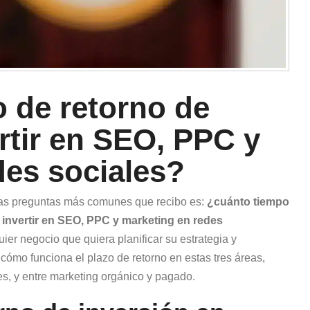
o de retorno de
ertir en SEO, PPC y
des sociales?
las preguntas más comunes que recibo es:
¿cuánto tiempo
al invertir en SEO, PPC y marketing en redes
er negocio que quiera planificar su estrategia y
cómo funciona el plazo de retorno en estas tres áreas,
es, y entre marketing orgánico y pagado.