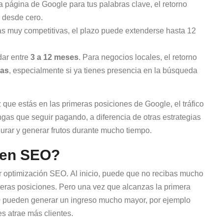
 página de Google para tus palabras clave, el retorno
 desde cero.
as muy competitivas, el plazo puede extenderse hasta 12
dar entre
3 a 12 meses
. Para negocios locales, el retorno
nas
, especialmente si ya tienes presencia en la búsqueda
que estás en las primeras posiciones de Google, el tráfico
ngas que seguir pagando, a diferencia de otras estrategias
durar y generar frutos durante mucho tiempo.
 en SEO?
optimización SEO. Al inicio, puede que no recibas mucho
meras posiciones. Pero una vez que alcanzas la primera
 pueden generar un ingreso mucho mayor, por ejemplo
es atrae más clientes.