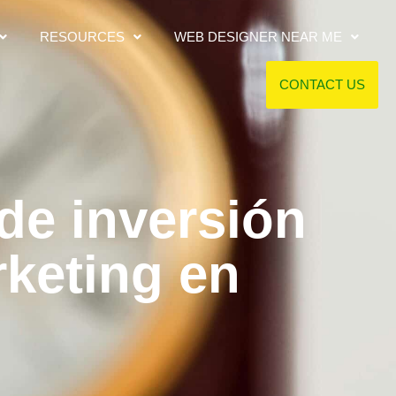
RESOURCES
WEB DESIGNER NEAR ME
CONTACT US
 de inversión
rketing en