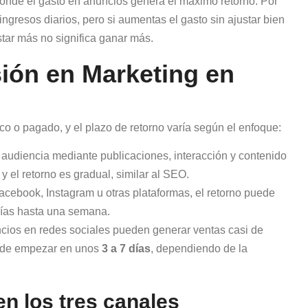
donde el gasto en anuncios genera el máximo retorno. Por
gresos diarios, pero si aumentas el gasto sin ajustar bien
tar más no significa ganar más.
sión en Marketing en
co o pagado, y el plazo de retorno varía según el enfoque:
audiencia mediante publicaciones, interacción y contenido
y el retorno es gradual, similar al SEO.
cebook, Instagram u otras plataformas, el retorno puede
días hasta una semana.
ncios en redes sociales pueden generar ventas casi de
uede empezar en unos
3 a 7 días
, dependiendo de la
en los tres canales